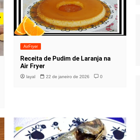
AirFryer
Receita de Pudim de Laranja na
Air Fryer
layal
22 de janeiro de 2026
0