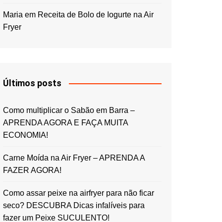
Maria
em
Receita de Bolo de Iogurte na Air
Fryer
Últimos posts
Como multiplicar o Sabão em Barra –
APRENDA AGORA E FAÇA MUITA
ECONOMIA!
Carne Moída na Air Fryer – APRENDA A
FAZER AGORA!
Como assar peixe na airfryer para não ficar
seco? DESCUBRA Dicas infalíveis para
fazer um Peixe SUCULENTO!