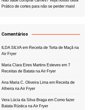
Não sabe comprar carnes? Veja nosso Guia
Prático de cortes para não se perder mais!
Comentários
ILDA SILVA
em
Receita de Torta de Maçã na
Air Fryer
Maria Clara Eires Martins Esteves
em
7
Receitas de Batata na Air Fryer
Ana Maria C. Oliveira Lima
em
Receita de
Alheira na Air Fryer
Vera Lúcia da Silva Braga
em
Como fazer
Batata Rústica na Air Fryer