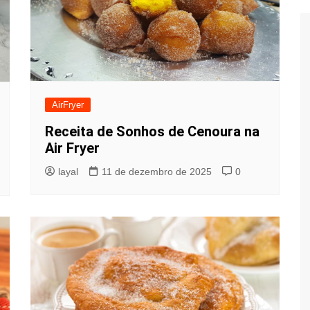
AirFryer
Receita de Sonhos de Cenoura na
Air Fryer
layal
11 de dezembro de 2025
0