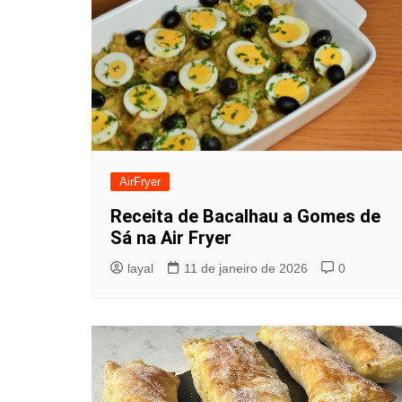
AirFryer
Receita de Bacalhau a Gomes de
Sá na Air Fryer
layal
11 de janeiro de 2026
0