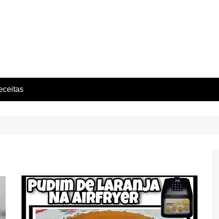
eceitas