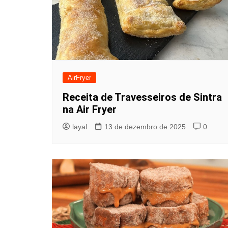
AirFryer
Receita de Travesseiros de Sintra
na Air Fryer
layal
13 de dezembro de 2025
0