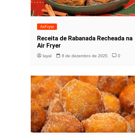
AirFryer
Receita de Rabanada Recheada na
Air Fryer
layal
8 de dezembro de 2025
0