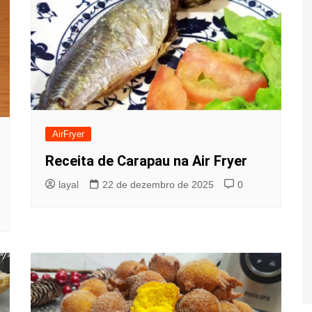
AirFryer
Receita de Carapau na Air Fryer
layal
22 de dezembro de 2025
0