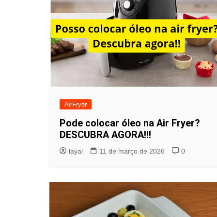
AirFryer
Pode colocar óleo na Air Fryer?
DESCUBRA AGORA!!!
layal
11 de março de 2026
0