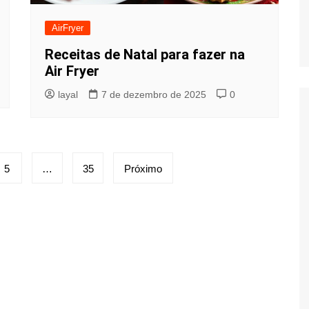
AirFryer
Receitas de Natal para fazer na
Air Fryer
layal
7 de dezembro de 2025
0
5
…
35
Próximo