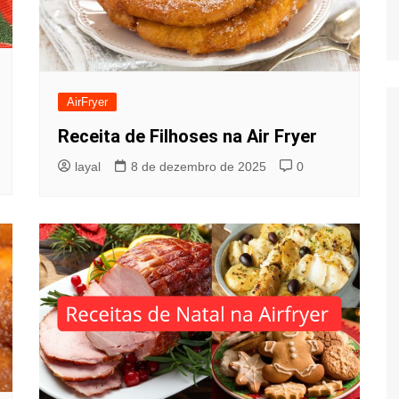
AirFryer
Receita de Filhoses na Air Fryer
layal
8 de dezembro de 2025
0