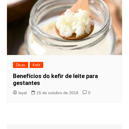
Dicas
Kefir
Benefícios do kefir de leite para
gestantes
layal
15 de outubro de 2018
0