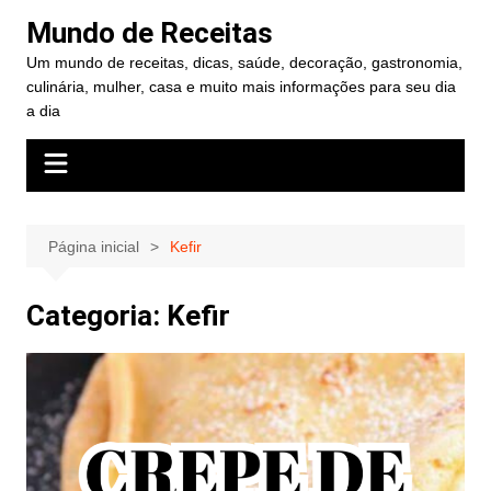
Ir
Mundo de Receitas
para
Um mundo de receitas, dicas, saúde, decoração, gastronomia,
o
culinária, mulher, casa e muito mais informações para seu dia
conteúdo
a dia
Página inicial
Kefir
Categoria:
Kefir