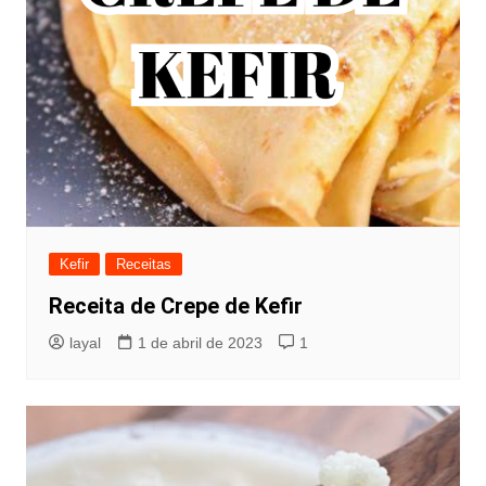
Kefir
Receitas
Receita de Crepe de Kefir
layal
1 de abril de 2023
1