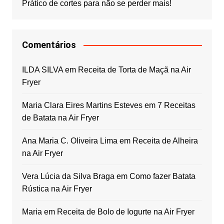
Prático de cortes para não se perder mais!
Comentários
ILDA SILVA
em
Receita de Torta de Maçã na Air
Fryer
Maria Clara Eires Martins Esteves
em
7 Receitas
de Batata na Air Fryer
Ana Maria C. Oliveira Lima
em
Receita de Alheira
na Air Fryer
Vera Lúcia da Silva Braga
em
Como fazer Batata
Rústica na Air Fryer
Maria
em
Receita de Bolo de Iogurte na Air Fryer