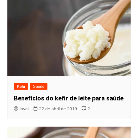
Kefir
Saúde
Benefícios do kefir de leite para saúde
layal
22 de abril de 2019
2