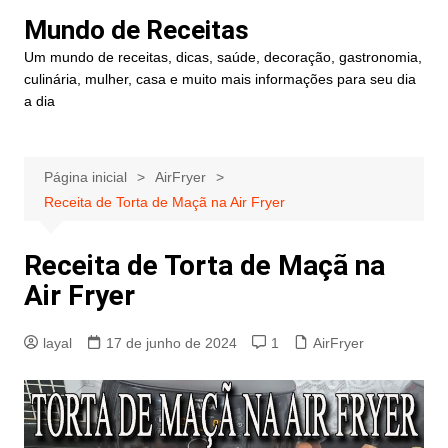
Ir
Mundo de Receitas
para
Um mundo de receitas, dicas, saúde, decoração, gastronomia,
o
culinária, mulher, casa e muito mais informações para seu dia
conteúdo
a dia
Página inicial
AirFryer
Receita de Torta de Maçã na Air Fryer
Receita de Torta de Maçã na
Air Fryer
layal
17 de junho de 2024
1
AirFryer