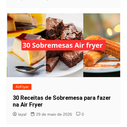
AirFryer
30 Receitas de Sobremesa para fazer
na Air Fryer
layal
29 de maio de 2026
0