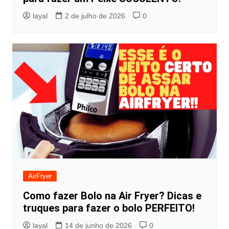
layal
2 de julho de 2026
0
AirFryer
Como fazer Bolo na Air Fryer? Dicas e
truques para fazer o bolo PERFEITO!
layal
14 de junho de 2026
0