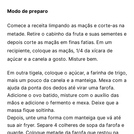
Modo de preparo
Comece a receita limpando as maçãs e corte-as na
metade. Retire o cabinho da fruta e suas sementes e
depois corte as maçãs em finas fatias. Em um
recipiente, coloque as maçãs, 1/4 da xícara de
açúcar e a canela a gosto. Misture bem.
Em outra tigela, coloque o açúcar, a farinha de trigo,
mais um pouco da canela e a manteiga. Mexa com a
ajuda da ponta dos dedos até virar uma farofa.
Adicione o ovo batido, misture com o auxílio das
mãos e adicione o fermento e mexa. Deixe que a
massa fique soltinha.
Depois, unte uma forma com manteiga que vá até
sua air fryer. Separe 4 colheres de sopa da farofa e
guarde. Coloque metade da farofa que restou na