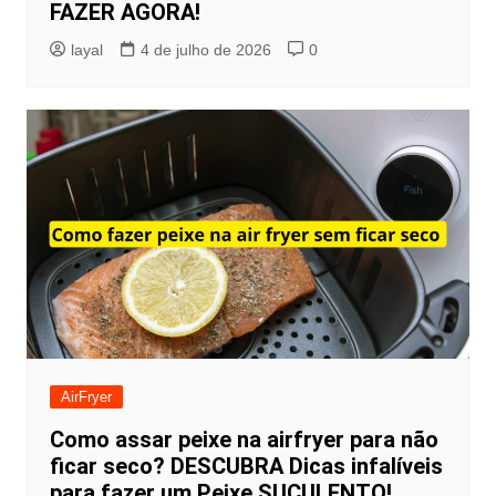
FAZER AGORA!
layal
4 de julho de 2026
0
AirFryer
Como assar peixe na airfryer para não
ficar seco? DESCUBRA Dicas infalíveis
para fazer um Peixe SUCULENTO!