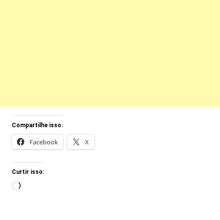
Compartilhe isso:
Facebook
X
Curtir isso:
Carregando...