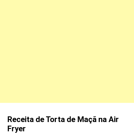
Receita de Torta de Maçã na Air
Fryer