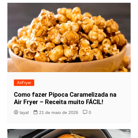
AirFryer
Como fazer Pipoca Caramelizada na
Air Fryer – Receita muito FÁCIL!
layal
21 de maio de 2026
0