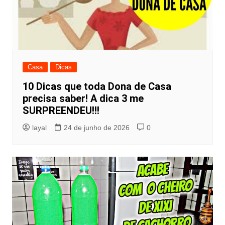
Casa
Dicas
10 Dicas que toda Dona de Casa
precisa saber! A dica 3 me
SURPREENDEU!!!
layal
24 de junho de 2026
0