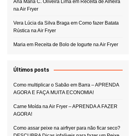
Ana Maria C. Oliveira Lima
em
Receita de Alheira
na Air Fryer
Vera Lúcia da Silva Braga
em
Como fazer Batata
Rústica na Air Fryer
Maria
em
Receita de Bolo de Iogurte na Air Fryer
Últimos posts
Como multiplicar o Sabão em Barra – APRENDA
AGORA E FAÇA MUITA ECONOMIA!
Carne Moída na Air Fryer – APRENDA A FAZER
AGORA!
Como assar peixe na airfryer para não ficar seco?
DESCUBRA Dicas infalíveis para fazer um Peixe