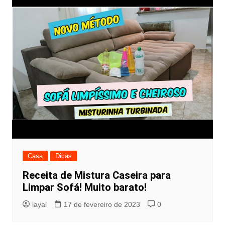
Casa
Dicas
Receita de Mistura Caseira para
Limpar Sofá! Muito barato!
layal
17 de fevereiro de 2023
0