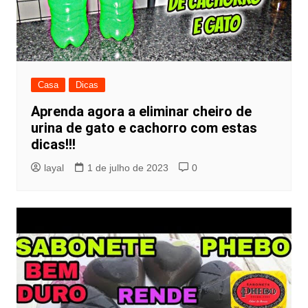
Casa
Dicas
Aprenda agora a eliminar cheiro de
urina de gato e cachorro com estas
dicas!!!
layal
1 de julho de 2023
0