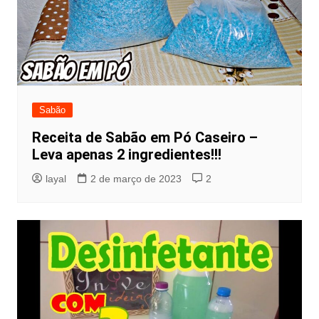
Sabão
Receita de Sabão em Pó Caseiro –
Leva apenas 2 ingredientes!!!
layal
2 de março de 2023
2