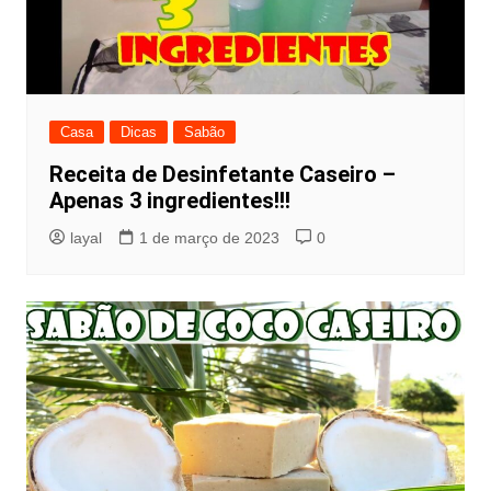
Casa
Dicas
Sabão
Receita de Desinfetante Caseiro –
Apenas 3 ingredientes!!!
layal
1 de março de 2023
0