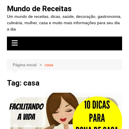
Ir
Mundo de Receitas
para
Um mundo de receitas, dicas, saúde, decoração, gastronomia,
o
culinária, mulher, casa e muito mais informações para seu dia
conteúdo
a dia
Página inicial
casa
Tag:
casa