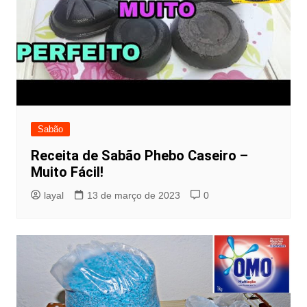
Sabão
Receita de Sabão Phebo Caseiro –
Muito Fácil!
layal
13 de março de 2023
0