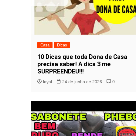
Casa
Dicas
10 Dicas que toda Dona de Casa
precisa saber! A dica 3 me
SURPREENDEU!!!
layal
24 de junho de 2026
0