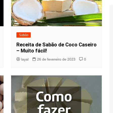
Sabão
Receita de Sabão de Coco Caseiro
– Muito fácil!
layal
26 de fevereiro de 2023
0