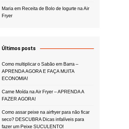
Maria
em
Receita de Bolo de Iogurte na Air
Fryer
Últimos posts
Como multiplicar o Sabão em Barra –
APRENDA AGORA E FAÇA MUITA
ECONOMIA!
Carne Moída na Air Fryer – APRENDA A
FAZER AGORA!
Como assar peixe na airfryer para não ficar
seco? DESCUBRA Dicas infalíveis para
fazer um Peixe SUCULENTO!