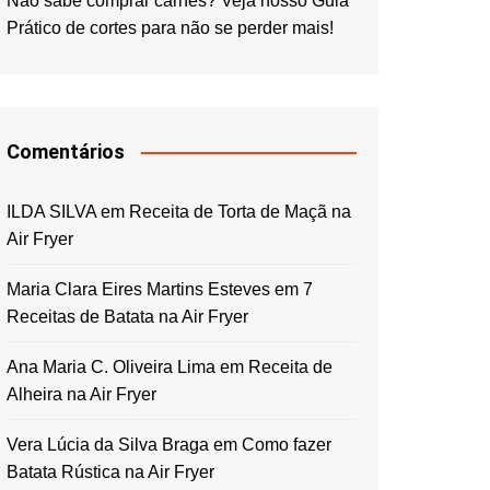
Não sabe comprar carnes? Veja nosso Guia
Prático de cortes para não se perder mais!
Comentários
ILDA SILVA
em
Receita de Torta de Maçã na
Air Fryer
Maria Clara Eires Martins Esteves
em
7
Receitas de Batata na Air Fryer
Ana Maria C. Oliveira Lima
em
Receita de
Alheira na Air Fryer
Vera Lúcia da Silva Braga
em
Como fazer
Batata Rústica na Air Fryer