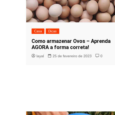
Casa
Dicas
Como armazenar Ovos – Aprenda
AGORA a forma correta!
layal
25 de fevereiro de 2023
0