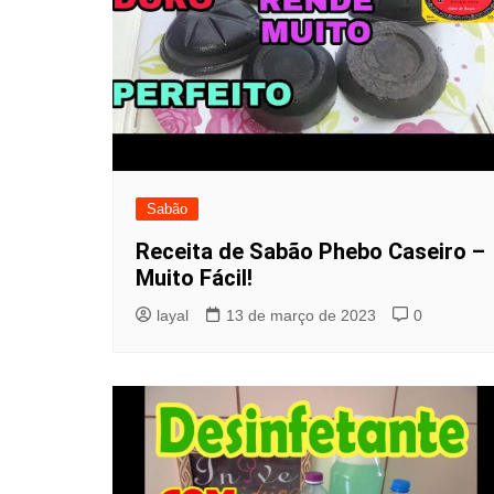
Sabão
Receita de Sabão Phebo Caseiro –
Muito Fácil!
layal
13 de março de 2023
0