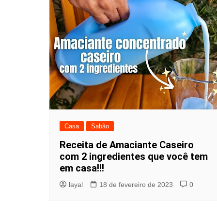
Casa
Sabão
Receita de Amaciante Caseiro
com 2 ingredientes que você tem
em casa!!!
layal
18 de fevereiro de 2023
0