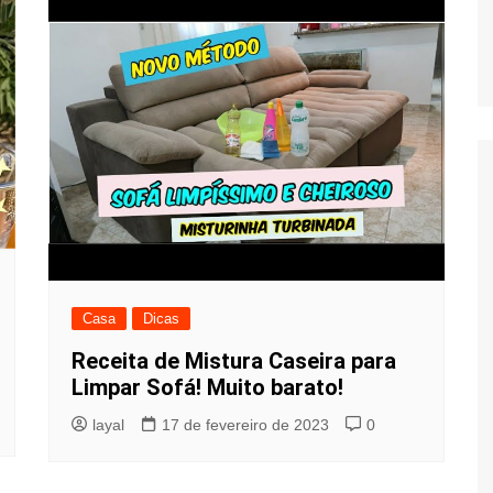
Casa
Dicas
Receita de Mistura Caseira para
Limpar Sofá! Muito barato!
layal
17 de fevereiro de 2023
0