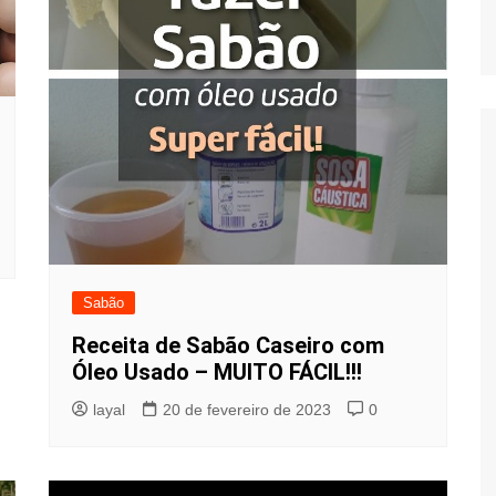
Sabão
Receita de Sabão Caseiro com
Óleo Usado – MUITO FÁCIL!!!
layal
20 de fevereiro de 2023
0