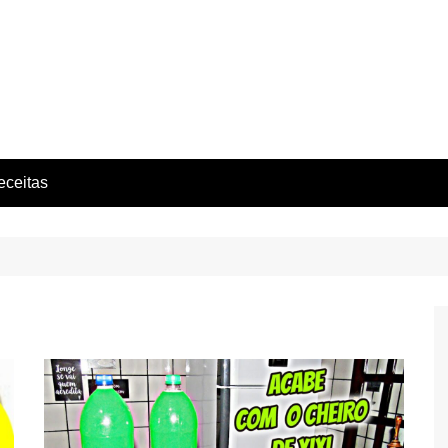
eceitas