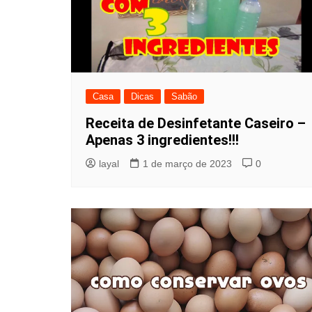
Casa
Dicas
Sabão
Receita de Desinfetante Caseiro –
Apenas 3 ingredientes!!!
layal
1 de março de 2023
0