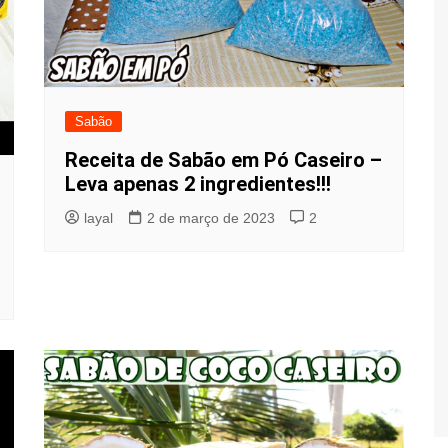
Sabão
Receita de Sabão em Pó Caseiro –
Leva apenas 2 ingredientes!!!
layal
2 de março de 2023
2