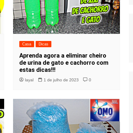
Casa
Dicas
Aprenda agora a eliminar cheiro
de urina de gato e cachorro com
estas dicas!!!
layal
1 de julho de 2023
0