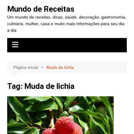
Ir
Mundo de Receitas
para
Um mundo de receitas, dicas, saúde, decoração, gastronomia,
o
culinária, mulher, casa e muito mais informações para seu dia
conteúdo
a dia
Página inicial
Muda de lichia
Tag:
Muda de lichia