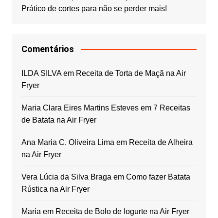
Prático de cortes para não se perder mais!
Comentários
ILDA SILVA
em
Receita de Torta de Maçã na Air
Fryer
Maria Clara Eires Martins Esteves
em
7 Receitas
de Batata na Air Fryer
Ana Maria C. Oliveira Lima
em
Receita de Alheira
na Air Fryer
Vera Lúcia da Silva Braga
em
Como fazer Batata
Rústica na Air Fryer
Maria
em
Receita de Bolo de Iogurte na Air Fryer