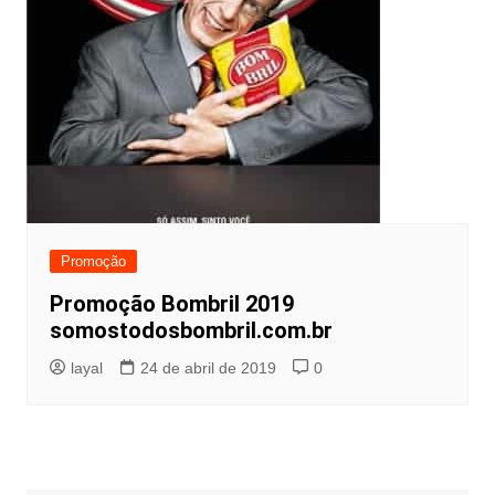
Promoção
Promoção Bombril 2019
somostodosbombril.com.br
layal
24 de abril de 2019
0