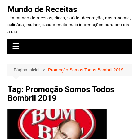
Ir
Mundo de Receitas
para
Um mundo de receitas, dicas, saúde, decoração, gastronomia,
o
culinária, mulher, casa e muito mais informações para seu dia
conteúdo
a dia
Página inicial
Promoção Somos Todos Bombril 2019
Tag:
Promoção Somos Todos
Bombril 2019