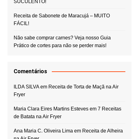
SUCULENTO!
Receita de Sabonete de Maracujá – MUITO
FÁCIL!
Não sabe comprar carnes? Veja nosso Guia
Prático de cortes para não se perder mais!
Comentários
ILDA SILVA
em
Receita de Torta de Maçã na Air
Fryer
Maria Clara Eires Martins Esteves
em
7 Receitas
de Batata na Air Fryer
Ana Maria C. Oliveira Lima
em
Receita de Alheira
na Air Fryer