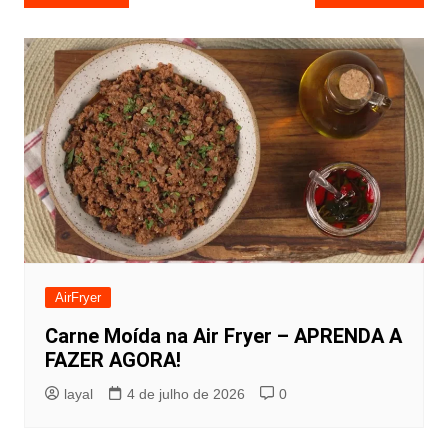
de
Post
AirFryer
Carne Moída na Air Fryer – APRENDA A
FAZER AGORA!
layal
4 de julho de 2026
0