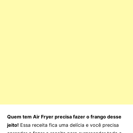
Quem tem Air Fryer precisa fazer o frango desse
jeito!
Essa receita fica uma delícia e você precisa