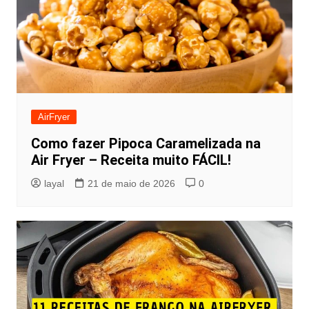
AirFryer
Como fazer Pipoca Caramelizada na
Air Fryer – Receita muito FÁCIL!
layal
21 de maio de 2026
0