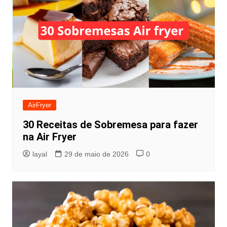
AirFryer
30 Receitas de Sobremesa para fazer
na Air Fryer
layal
29 de maio de 2026
0