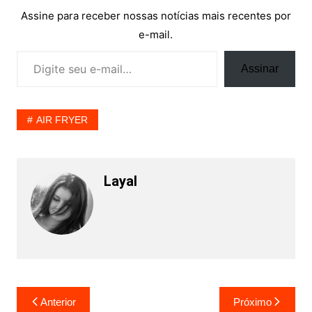
Assine para receber nossas notícias mais recentes por
e-mail.
Digite seu e-mail…
Assinar
AIR FRYER
Layal
Navegação
Anterior
Próximo