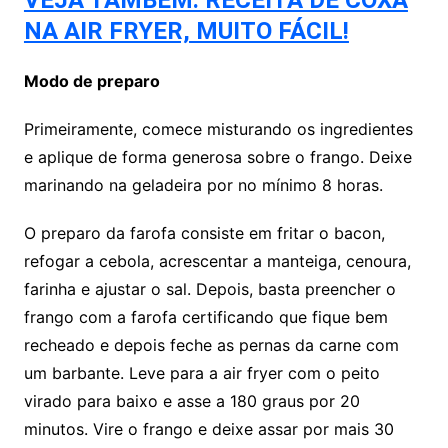
VEJA TAMBÉM: RECEITA DE COXA
NA AIR FRYER, MUITO FÁCIL!
Modo de preparo
Primeiramente, comece misturando os ingredientes
e aplique de forma generosa sobre o frango. Deixe
marinando na geladeira por no mínimo 8 horas.
O preparo da farofa consiste em fritar o bacon,
refogar a cebola, acrescentar a manteiga, cenoura,
farinha e ajustar o sal. Depois, basta preencher o
frango com a farofa certificando que fique bem
recheado e depois feche as pernas da carne com
um barbante. Leve para a air fryer com o peito
virado para baixo e asse a 180 graus por 20
minutos. Vire o frango e deixe assar por mais 30