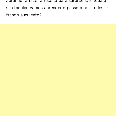
aprender a fazer a receita para surpreender toda a
sua família. Vamos aprender o passo a passo desse
frango suculento?