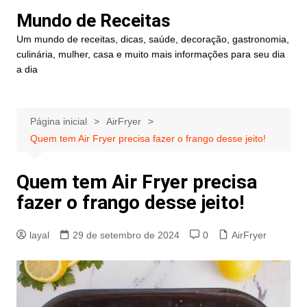
Ir
Mundo de Receitas
para
Um mundo de receitas, dicas, saúde, decoração, gastronomia,
o
culinária, mulher, casa e muito mais informações para seu dia
conteúdo
a dia
Página inicial
AirFryer
Quem tem Air Fryer precisa fazer o frango desse jeito!
Quem tem Air Fryer precisa
fazer o frango desse jeito!
layal
29 de setembro de 2024
0
AirFryer