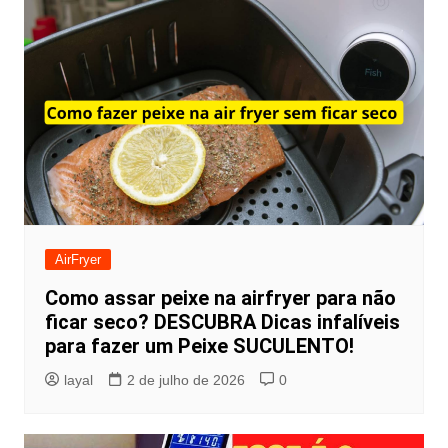
AirFryer
Como assar peixe na airfryer para não
ficar seco? DESCUBRA Dicas infalíveis
para fazer um Peixe SUCULENTO!
layal
2 de julho de 2026
0