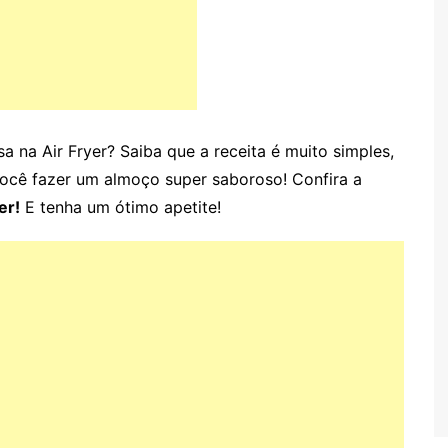
sa na Air Fryer? Saiba que a receita é muito simples,
você fazer um almoço super saboroso! Confira a
er!
E tenha um ótimo apetite!