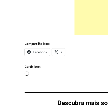
Compartilhe isso:
Facebook
X
Curtir isso:
Carregando...
Descubra mais so