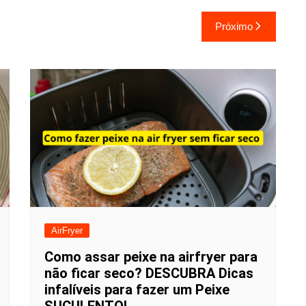
Próximo
AirFryer
Como assar peixe na airfryer para
não ficar seco? DESCUBRA Dicas
infalíveis para fazer um Peixe