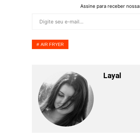
Assine para receber nossas
Digite seu e-mail…
AIR FRYER
Layal