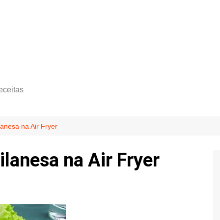
eceitas
lanesa na Air Fryer
lanesa na Air Fryer