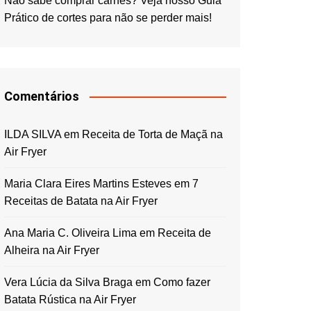
Não sabe comprar carnes? Veja nosso Guia
Prático de cortes para não se perder mais!
Comentários
ILDA SILVA
em
Receita de Torta de Maçã na
Air Fryer
Maria Clara Eires Martins Esteves
em
7
Receitas de Batata na Air Fryer
Ana Maria C. Oliveira Lima
em
Receita de
Alheira na Air Fryer
Vera Lúcia da Silva Braga
em
Como fazer
Batata Rústica na Air Fryer