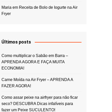
Maria
em
Receita de Bolo de Iogurte na Air
Fryer
Últimos posts
Como multiplicar o Sabão em Barra –
APRENDA AGORA E FAÇA MUITA
ECONOMIA!
Carne Moída na Air Fryer – APRENDA A
FAZER AGORA!
Como assar peixe na airfryer para não ficar
seco? DESCUBRA Dicas infalíveis para
fazer um Peixe SUCULENTO!