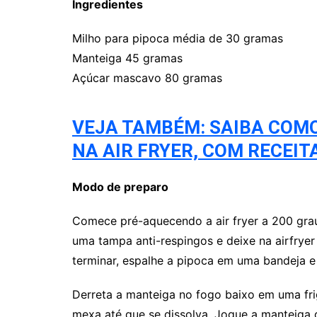
Ingredientes
Milho para pipoca média de 30 gramas
Manteiga 45 gramas
Açúcar mascavo 80 gramas
VEJA TAMBÉM: SAIBA COM
NA AIR FRYER, COM RECEITA
Modo de preparo
Comece pré-aquecendo a air fryer a 200 grau
uma tampa anti-respingos e deixe na airfrye
terminar, espalhe a pipoca em uma bandeja e
Derreta a manteiga no fogo baixo em uma fri
mexa até que se dissolva. Jogue a manteiga 