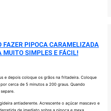
O FAZER PIPOCA CARAMELIZADA
 MUITO SIMPLES E FÁCIL!
s e depois coloque os grãos na fritadeira. Coloque
r por cerca de 5 minutos a 200 graus. Quando
 separe.
gideira antiaderente. Acrescente o açúcar mascavo e
derretida de imediato sobre a pipoca e mexa