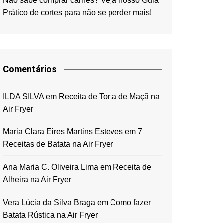
Não sabe comprar carnes? Veja nosso Guia
Prático de cortes para não se perder mais!
Comentários
ILDA SILVA
em
Receita de Torta de Maçã na
Air Fryer
Maria Clara Eires Martins Esteves
em
7
Receitas de Batata na Air Fryer
Ana Maria C. Oliveira Lima
em
Receita de
Alheira na Air Fryer
Vera Lúcia da Silva Braga
em
Como fazer
Batata Rústica na Air Fryer