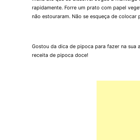
rapidamente. Forre um prato com papel veget
não estouraram. Não se esqueça de colocar po
Gostou da dica de pipoca para fazer na sua a
receita de pipoca doce!