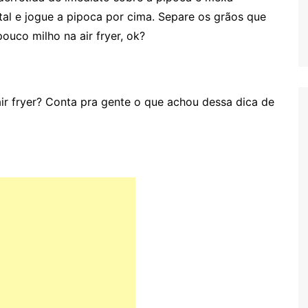
al e jogue a pipoca por cima. Separe os grãos que
uco milho na air fryer, ok?
ir fryer? Conta pra gente o que achou dessa dica de