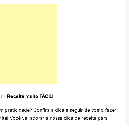
r – Receita muito FÁCIL!
om praticidade? Confira a dica a seguir de como fazer
ite! Você vai adorar a nossa dica de receita para