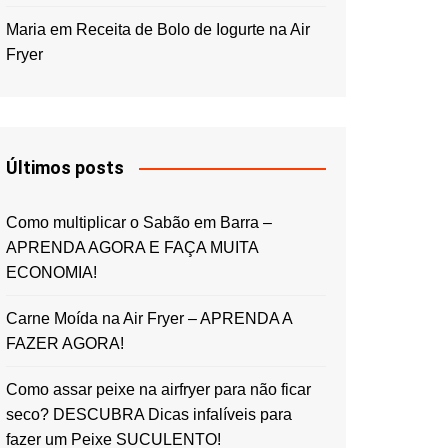
Maria
em
Receita de Bolo de Iogurte na Air
Fryer
Últimos posts
Como multiplicar o Sabão em Barra –
APRENDA AGORA E FAÇA MUITA
ECONOMIA!
Carne Moída na Air Fryer – APRENDA A
FAZER AGORA!
Como assar peixe na airfryer para não ficar
seco? DESCUBRA Dicas infalíveis para
fazer um Peixe SUCULENTO!