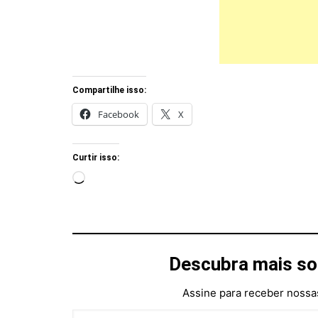
Compartilhe isso:
Facebook
X
Curtir isso:
Carregando...
Descubra mais so
Assine para receber nossas
Digite seu e-mail…