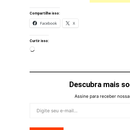
Compartilhe isso:
Facebook
X
Curtir isso:
Carregando...
Descubra mais so
Assine para receber nossas
Digite seu e-mail…