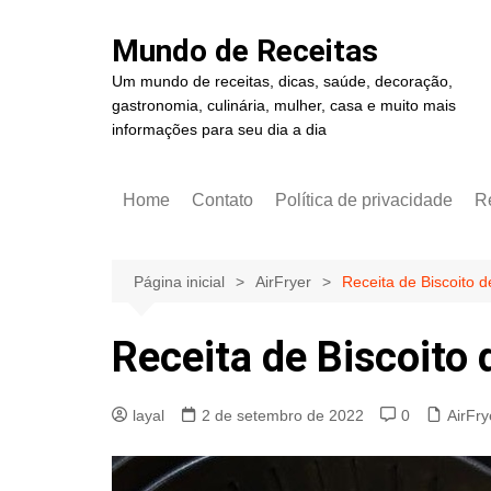
Ir
para
Mundo de Receitas
o
Um mundo de receitas, dicas, saúde, decoração,
conteúdo
gastronomia, culinária, mulher, casa e muito mais
informações para seu dia a dia
Home
Contato
Política de privacidade
R
Página inicial
AirFryer
Receita de Biscoito d
Receita de Biscoito 
layal
2 de setembro de 2022
0
AirFry