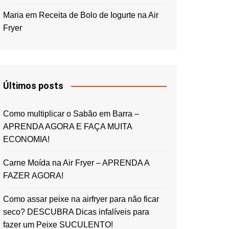
Maria
em
Receita de Bolo de Iogurte na Air
Fryer
Últimos posts
Como multiplicar o Sabão em Barra –
APRENDA AGORA E FAÇA MUITA
ECONOMIA!
Carne Moída na Air Fryer – APRENDA A
FAZER AGORA!
Como assar peixe na airfryer para não ficar
seco? DESCUBRA Dicas infalíveis para
fazer um Peixe SUCULENTO!