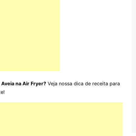
 Aveia na Air Fryer?
Veja nossa dica de receita para
te!