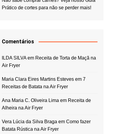
Não sabe comprar carnes? Veja nosso Guia
Prático de cortes para não se perder mais!
Comentários
ILDA SILVA
em
Receita de Torta de Maçã na
Air Fryer
Maria Clara Eires Martins Esteves
em
7
Receitas de Batata na Air Fryer
Ana Maria C. Oliveira Lima
em
Receita de
Alheira na Air Fryer
Vera Lúcia da Silva Braga
em
Como fazer
Batata Rústica na Air Fryer