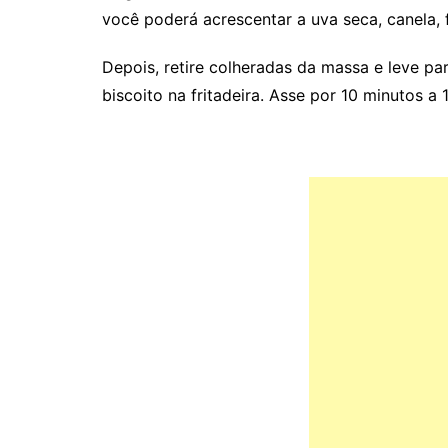
você poderá acrescentar a uva seca, canela, f
Depois, retire colheradas da massa e leve p
biscoito na fritadeira. Asse por 10 minutos a 