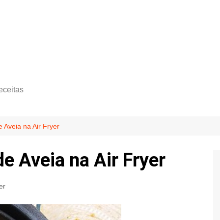
eceitas
e Aveia na Air Fryer
de Aveia na Air Fryer
er