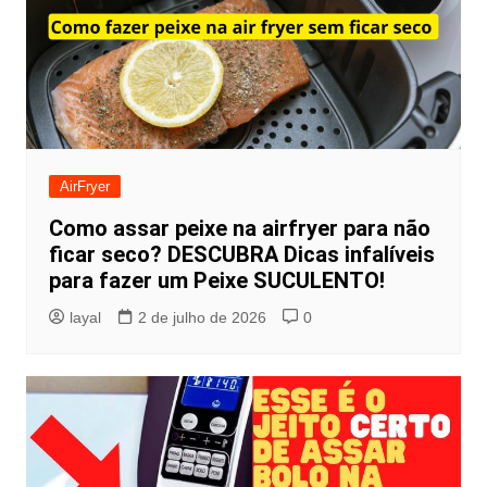
AirFryer
Como assar peixe na airfryer para não
ficar seco? DESCUBRA Dicas infalíveis
para fazer um Peixe SUCULENTO!
layal
2 de julho de 2026
0