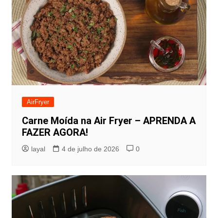
AirFryer
Carne Moída na Air Fryer – APRENDA A
FAZER AGORA!
layal
4 de julho de 2026
0