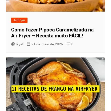
AirFryer
Como fazer Pipoca Caramelizada na
Air Fryer – Receita muito FÁCIL!
layal
21 de maio de 2026
0