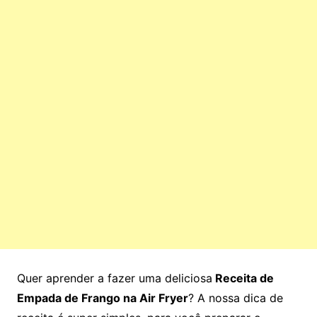
Quer aprender a fazer uma deliciosa
Receita de
Empada de Frango na Air Fryer
? A nossa dica de