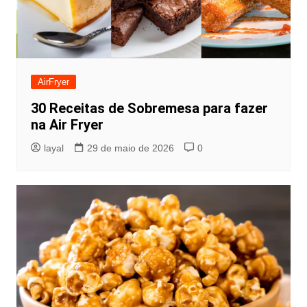
AirFryer
30 Receitas de Sobremesa para fazer
na Air Fryer
layal
29 de maio de 2026
0