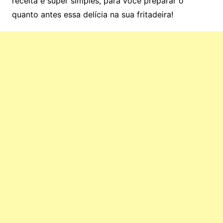
receita é super simples, para você preparar o
quanto antes essa delícia na sua fritadeira!