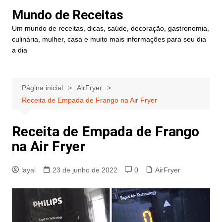
Ir
Mundo de Receitas
para
Um mundo de receitas, dicas, saúde, decoração, gastronomia,
o
culinária, mulher, casa e muito mais informações para seu dia
conteúdo
a dia
Página inicial
AirFryer
Receita de Empada de Frango na Air Fryer
Receita de Empada de Frango
na Air Fryer
layal
23 de junho de 2022
0
AirFryer