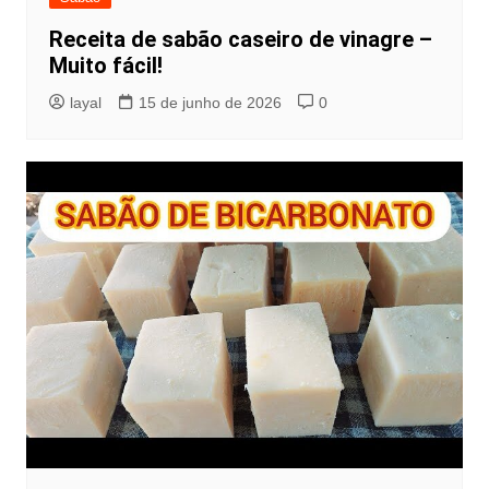
Receita de sabão caseiro de vinagre –
Muito fácil!
layal
15 de junho de 2026
0