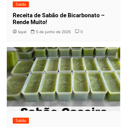
Sabão
Receita de Sabão de Bicarbonato –
Rende Muito!
layal
5 de junho de 2026
0
Sabão