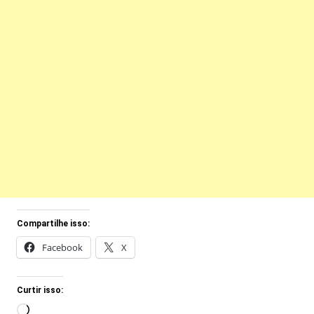
Compartilhe isso:
Facebook
X
Curtir isso:
Carregando...