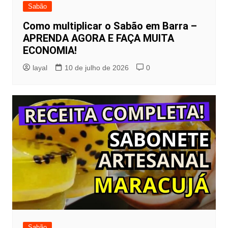
Sabão
Como multiplicar o Sabão em Barra –
APRENDA AGORA E FAÇA MUITA
ECONOMIA!
layal
10 de julho de 2026
0
Sabão