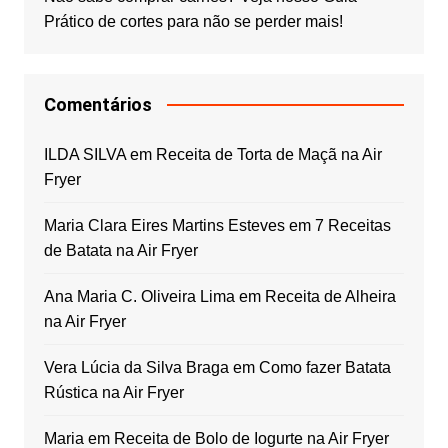
Prático de cortes para não se perder mais!
Comentários
ILDA SILVA
em
Receita de Torta de Maçã na Air
Fryer
Maria Clara Eires Martins Esteves
em
7 Receitas
de Batata na Air Fryer
Ana Maria C. Oliveira Lima
em
Receita de Alheira
na Air Fryer
Vera Lúcia da Silva Braga
em
Como fazer Batata
Rústica na Air Fryer
Maria
em
Receita de Bolo de Iogurte na Air Fryer