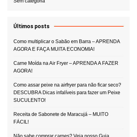
Sem categoria
Últimos posts
Como multiplicar o Sabão em Barra – APRENDA
AGORA E FAÇA MUITA ECONOMIA!
Carne Moída na Air Fryer – APRENDA A FAZER
AGORA!
Como assar peixe na airfryer para não ficar seco?
DESCUBRA Dicas infalíveis para fazer um Peixe
SUCULENTO!
Receita de Sabonete de Maracujá – MUITO
FÁCIL!
Não sabe comprar carnes? Veja nosso Guia