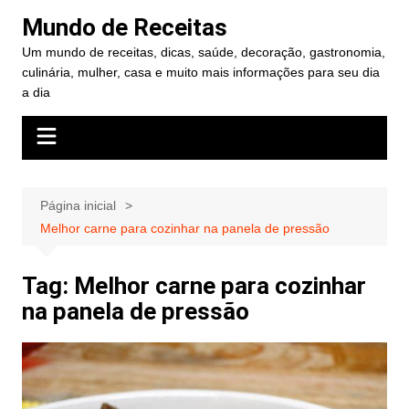
Ir
Mundo de Receitas
para
Um mundo de receitas, dicas, saúde, decoração, gastronomia,
o
culinária, mulher, casa e muito mais informações para seu dia
conteúdo
a dia
Página inicial
Melhor carne para cozinhar na panela de pressão
Tag:
Melhor carne para cozinhar
na panela de pressão