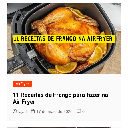
AirFryer
11 Receitas de Frango para fazer na
Air Fryer
layal
17 de maio de 2026
0