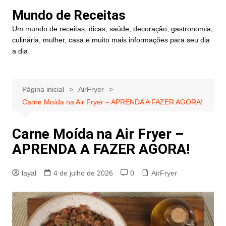
Ir
Mundo de Receitas
para
Um mundo de receitas, dicas, saúde, decoração, gastronomia,
o
culinária, mulher, casa e muito mais informações para seu dia
conteúdo
a dia
Página inicial
AirFryer
Carne Moída na Air Fryer – APRENDA A FAZER AGORA!
Carne Moída na Air Fryer –
APRENDA A FAZER AGORA!
layal
4 de julho de 2026
0
AirFryer