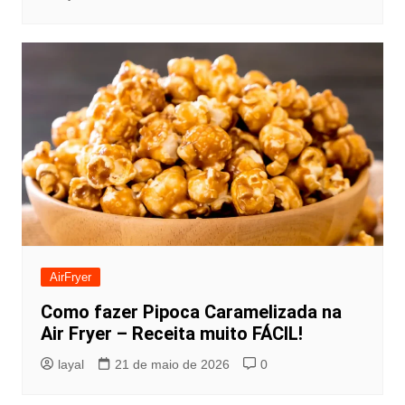
AirFryer
Como fazer Pipoca Caramelizada na
Air Fryer – Receita muito FÁCIL!
layal
21 de maio de 2026
0