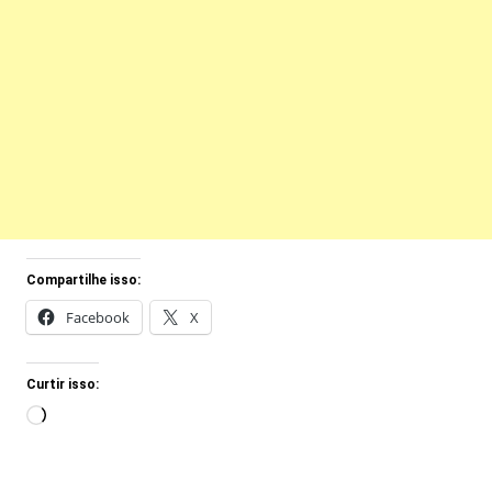
Compartilhe isso:
Facebook
X
Curtir isso:
Carregando...