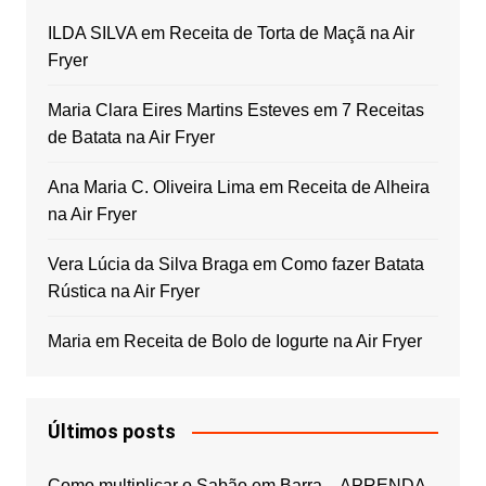
ILDA SILVA
em
Receita de Torta de Maçã na Air
Fryer
Maria Clara Eires Martins Esteves
em
7 Receitas
de Batata na Air Fryer
Ana Maria C. Oliveira Lima
em
Receita de Alheira
na Air Fryer
Vera Lúcia da Silva Braga
em
Como fazer Batata
Rústica na Air Fryer
Maria
em
Receita de Bolo de Iogurte na Air Fryer
Últimos posts
Como multiplicar o Sabão em Barra – APRENDA