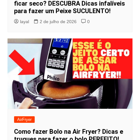
ficar seco? DESCUBRA Dicas infalíveis
para fazer um Peixe SUCULENTO!
layal
2 de julho de 2026
0
AirFryer
Como fazer Bolo na Air Fryer? Dicas e
truques para fazer o bolo PERFEITO!