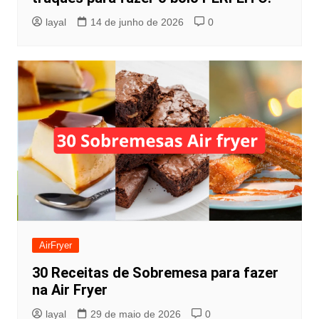
layal
14 de junho de 2026
0
AirFryer
30 Receitas de Sobremesa para fazer
na Air Fryer
layal
29 de maio de 2026
0