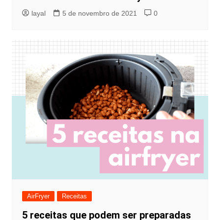
layal
5 de novembro de 2021
0
AirFryer
Receitas
5 receitas que podem ser preparadas