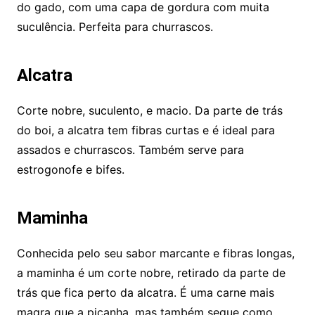
do gado, com uma capa de gordura com muita
suculência. Perfeita para churrascos.
Alcatra
Corte nobre, suculento, e macio. Da parte de trás
do boi, a alcatra tem fibras curtas e é ideal para
assados e churrascos. Também serve para
estrogonofe e bifes.
Maminha
Conhecida pelo seu sabor marcante e fibras longas,
a maminha é um corte nobre, retirado da parte de
trás que fica perto da alcatra. É uma carne mais
magra que a picanha, mas também segue como