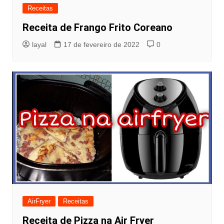
Receitas
Receita de Frango Frito Coreano
layal
17 de fevereiro de 2022
0
AirFryer
Receitas
Receita de Pizza na Air Fryer