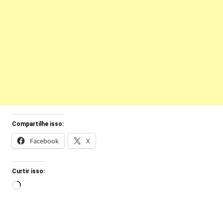
Compartilhe isso:
Facebook
X
Curtir isso:
Carregando...