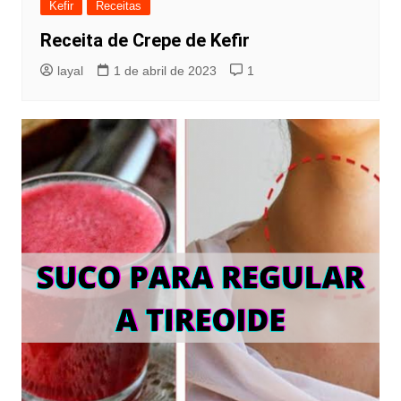
Kefir
Receitas
Receita de Crepe de Kefir
layal
1 de abril de 2023
1