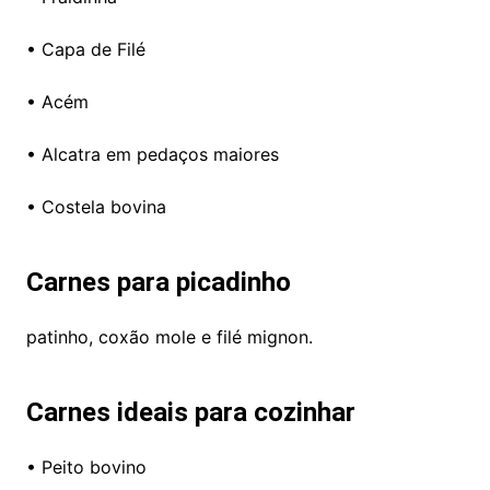
• Capa de Filé
• Acém
• Alcatra em pedaços maiores
• Costela bovina
Carnes para picadinho
patinho, coxão mole e filé mignon.
Carnes ideais para cozinhar
• Peito bovino