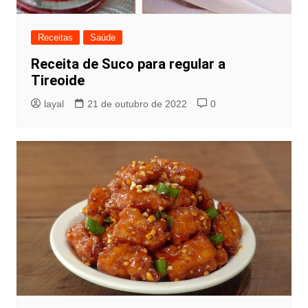
Receitas
Saúde
Receita de Suco para regular a
Tireoide
layal
21 de outubro de 2022
0