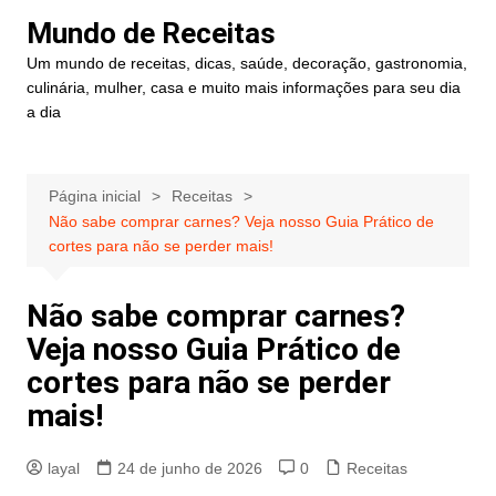
Ir
Mundo de Receitas
para
Um mundo de receitas, dicas, saúde, decoração, gastronomia,
o
culinária, mulher, casa e muito mais informações para seu dia
conteúdo
a dia
Página inicial
Receitas
Não sabe comprar carnes? Veja nosso Guia Prático de
cortes para não se perder mais!
Não sabe comprar carnes?
Veja nosso Guia Prático de
cortes para não se perder
mais!
layal
24 de junho de 2026
0
Receitas