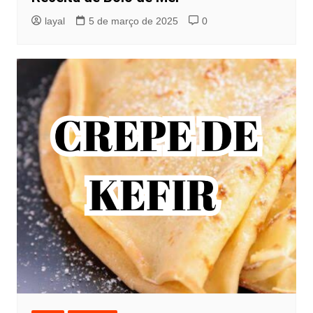
layal
5 de março de 2025
0