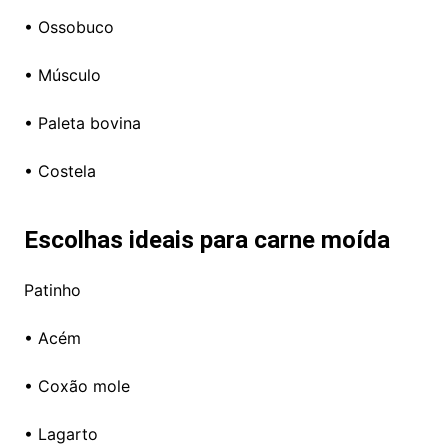
• Ossobuco
• Músculo
• Paleta bovina
• Costela
Escolhas ideais para carne moída
Patinho
• Acém
• Coxão mole
• Lagarto