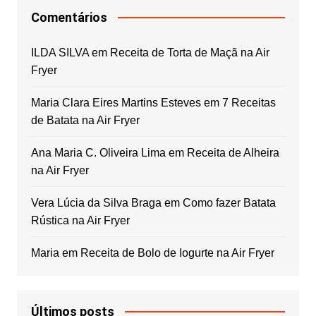
Comentários
ILDA SILVA
em
Receita de Torta de Maçã na Air
Fryer
Maria Clara Eires Martins Esteves
em
7 Receitas
de Batata na Air Fryer
Ana Maria C. Oliveira Lima
em
Receita de Alheira
na Air Fryer
Vera Lúcia da Silva Braga
em
Como fazer Batata
Rústica na Air Fryer
Maria
em
Receita de Bolo de Iogurte na Air Fryer
Últimos posts