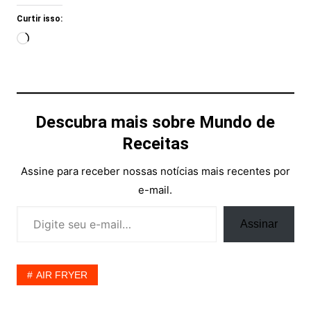
Curtir isso:
Carregando...
Descubra mais sobre Mundo de
Receitas
Assine para receber nossas notícias mais recentes por
e-mail.
Digite seu e-mail…
Assinar
AIR FRYER