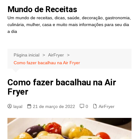
Ir
Mundo de Receitas
para
Um mundo de receitas, dicas, saúde, decoração, gastronomia,
o
culinária, mulher, casa e muito mais informações para seu dia
conteúdo
a dia
Página inicial
AirFryer
Como fazer bacalhau na Air Fryer
Como fazer bacalhau na Air
Fryer
layal
21 de março de 2022
0
AirFryer