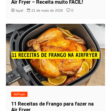
Air Fryer – Receita muito FÁCIL!
layal
21 de maio de 2026
0
AirFryer
11 Receitas de Frango para fazer na
Air Fryer