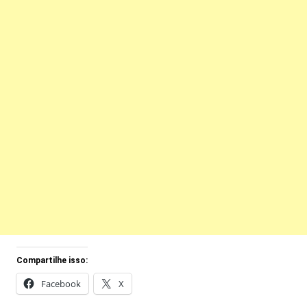
Compartilhe isso:
Facebook
X