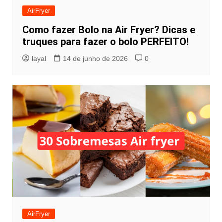
AirFryer
Como fazer Bolo na Air Fryer? Dicas e
truques para fazer o bolo PERFEITO!
layal
14 de junho de 2026
0
AirFryer