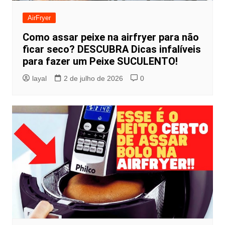
AirFryer
Como assar peixe na airfryer para não
ficar seco? DESCUBRA Dicas infalíveis
para fazer um Peixe SUCULENTO!
layal
2 de julho de 2026
0