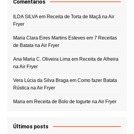
Comentários
ILDA SILVA
em
Receita de Torta de Maçã na Air
Fryer
Maria Clara Eires Martins Esteves
em
7 Receitas
de Batata na Air Fryer
Ana Maria C. Oliveira Lima
em
Receita de Alheira
na Air Fryer
Vera Lúcia da Silva Braga
em
Como fazer Batata
Rústica na Air Fryer
Maria
em
Receita de Bolo de Iogurte na Air Fryer
Últimos posts