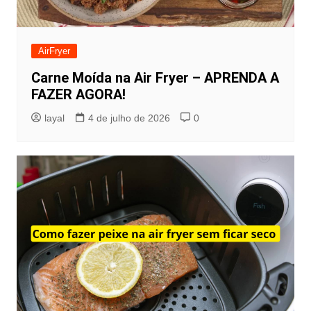
AirFryer
Carne Moída na Air Fryer – APRENDA A
FAZER AGORA!
layal
4 de julho de 2026
0