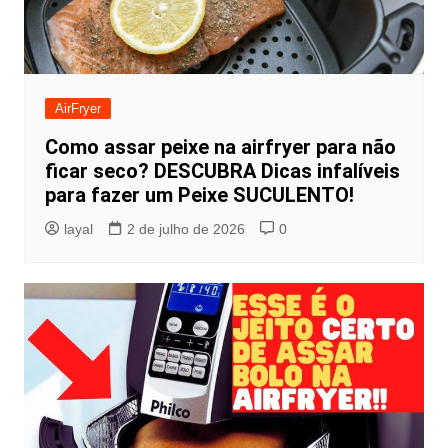
AirFryer
Como assar peixe na airfryer para não
ficar seco? DESCUBRA Dicas infalíveis
para fazer um Peixe SUCULENTO!
layal
2 de julho de 2026
0