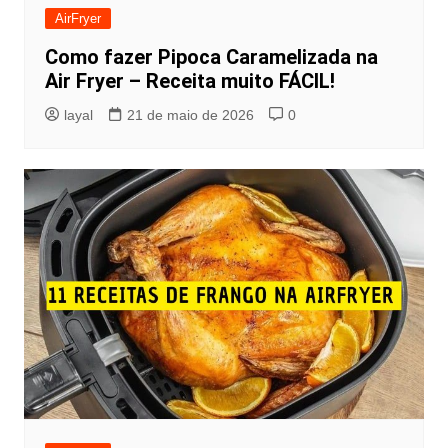
AirFryer
Como fazer Pipoca Caramelizada na
Air Fryer – Receita muito FÁCIL!
layal
21 de maio de 2026
0