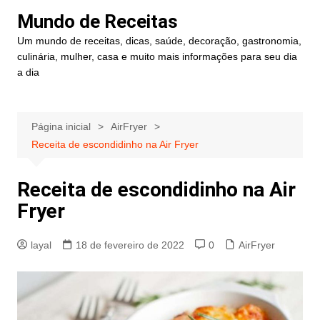
Ir
Mundo de Receitas
para
Um mundo de receitas, dicas, saúde, decoração, gastronomia,
o
culinária, mulher, casa e muito mais informações para seu dia
conteúdo
a dia
Página inicial
AirFryer
Receita de escondidinho na Air Fryer
Receita de escondidinho na Air
Fryer
layal
18 de fevereiro de 2022
0
AirFryer