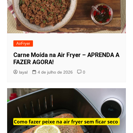
AirFryer
Carne Moída na Air Fryer – APRENDA A
FAZER AGORA!
layal
4 de julho de 2026
0