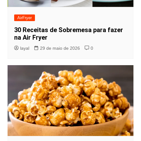
AirFryer
30 Receitas de Sobremesa para fazer
na Air Fryer
layal
29 de maio de 2026
0