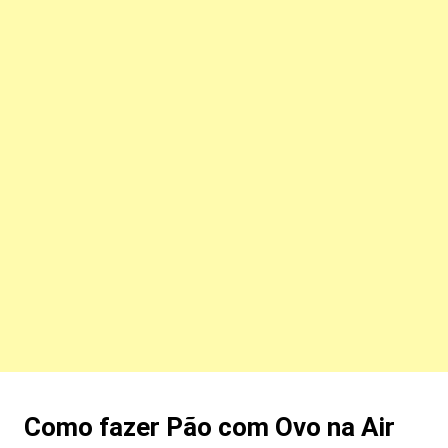
Como fazer Pão com Ovo na Air