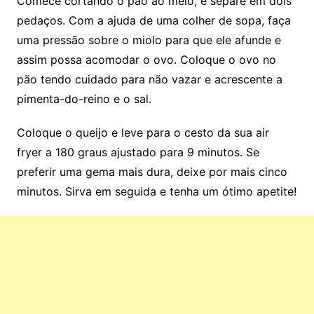
Comece cortando o pão ao meio, e separe em dois
pedaços. Com a ajuda de uma colher de sopa, faça
uma pressão sobre o miolo para que ele afunde e
assim possa acomodar o ovo. Coloque o ovo no
pão tendo cuidado para não vazar e acrescente a
pimenta-do-reino e o sal.
Coloque o queijo e leve para o cesto da sua air
fryer a 180 graus ajustado para 9 minutos. Se
preferir uma gema mais dura, deixe por mais cinco
minutos. Sirva em seguida e tenha um ótimo apetite!