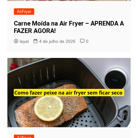
AirFryer
Carne Moída na Air Fryer – APRENDA A
FAZER AGORA!
layal
4 de julho de 2026
0
AirFryer