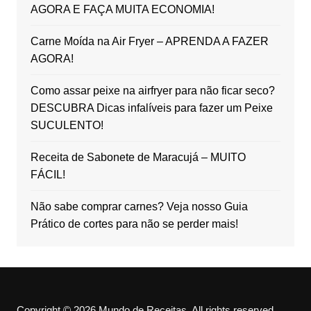
AGORA E FAÇA MUITA ECONOMIA!
Carne Moída na Air Fryer – APRENDA A FAZER
AGORA!
Como assar peixe na airfryer para não ficar seco?
DESCUBRA Dicas infalíveis para fazer um Peixe
SUCULENTO!
Receita de Sabonete de Maracujá – MUITO
FÁCIL!
Não sabe comprar carnes? Veja nosso Guia
Prático de cortes para não se perder mais!
Copyright © 2026 Mundo de Receitas. All rights reserved.