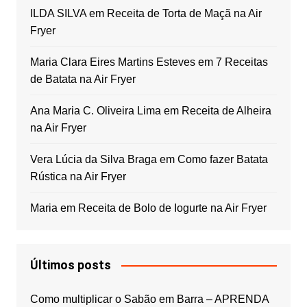
ILDA SILVA
em
Receita de Torta de Maçã na Air
Fryer
Maria Clara Eires Martins Esteves
em
7 Receitas
de Batata na Air Fryer
Ana Maria C. Oliveira Lima
em
Receita de Alheira
na Air Fryer
Vera Lúcia da Silva Braga
em
Como fazer Batata
Rústica na Air Fryer
Maria
em
Receita de Bolo de Iogurte na Air Fryer
Últimos posts
Como multiplicar o Sabão em Barra – APRENDA