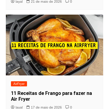
layal
21 de maio de 2026
0
AirFryer
11 Receitas de Frango para fazer na
Air Fryer
layal
17 de maio de 2026
0