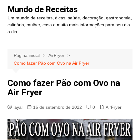
Ir
Mundo de Receitas
para
Um mundo de receitas, dicas, saúde, decoração, gastronomia,
o
culinária, mulher, casa e muito mais informações para seu dia
conteúdo
a dia
Página inicial
AirFryer
Como fazer Pão com Ovo na Air Fryer
Como fazer Pão com Ovo na
Air Fryer
layal
16 de setembro de 2022
0
AirFryer