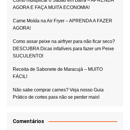
Como multiplicar o Sabão em Barra – APRENDA
AGORA E FAÇA MUITA ECONOMIA!
Carne Moída na Air Fryer – APRENDA A FAZER
AGORA!
Como assar peixe na airfryer para não ficar seco?
DESCUBRA Dicas infalíveis para fazer um Peixe
SUCULENTO!
Receita de Sabonete de Maracujá – MUITO
FÁCIL!
Não sabe comprar carnes? Veja nosso Guia
Prático de cortes para não se perder mais!
Comentários