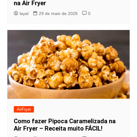
na Air Fryer
layal
29 de maio de 2026
0
AirFryer
Como fazer Pipoca Caramelizada na
Air Fryer – Receita muito FÁCIL!