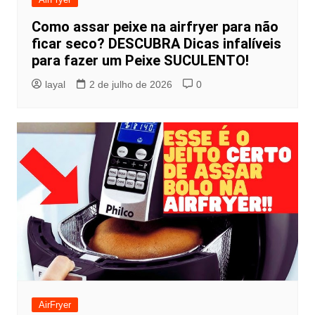
Como assar peixe na airfryer para não
ficar seco? DESCUBRA Dicas infalíveis
para fazer um Peixe SUCULENTO!
layal
2 de julho de 2026
0
AirFryer