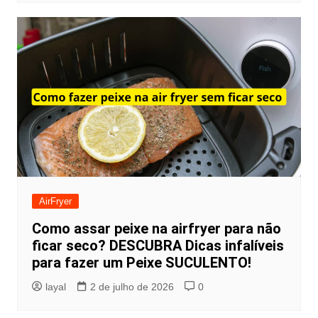
AirFryer
Como assar peixe na airfryer para não
ficar seco? DESCUBRA Dicas infalíveis
para fazer um Peixe SUCULENTO!
layal
2 de julho de 2026
0