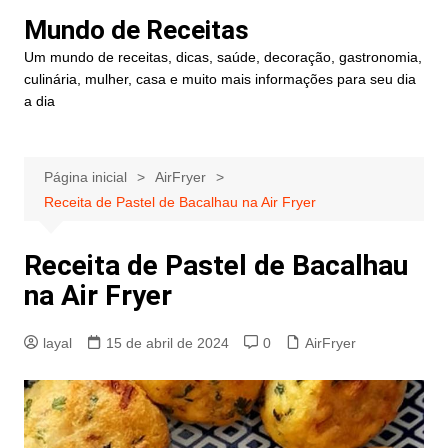
Ir
Mundo de Receitas
para
Um mundo de receitas, dicas, saúde, decoração, gastronomia,
o
culinária, mulher, casa e muito mais informações para seu dia
conteúdo
a dia
Página inicial
AirFryer
Receita de Pastel de Bacalhau na Air Fryer
Receita de Pastel de Bacalhau
na Air Fryer
layal
15 de abril de 2024
0
AirFryer