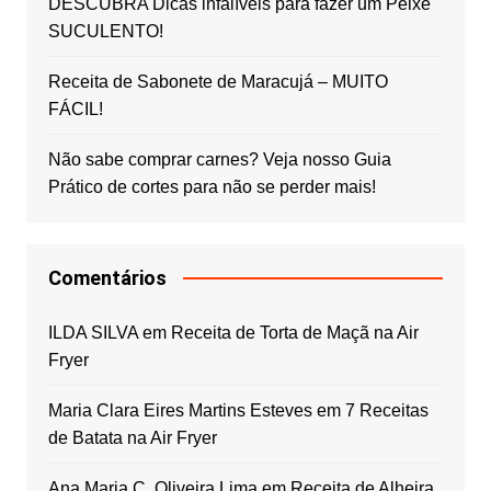
DESCUBRA Dicas infalíveis para fazer um Peixe
SUCULENTO!
Receita de Sabonete de Maracujá – MUITO
FÁCIL!
Não sabe comprar carnes? Veja nosso Guia
Prático de cortes para não se perder mais!
Comentários
ILDA SILVA
em
Receita de Torta de Maçã na Air
Fryer
Maria Clara Eires Martins Esteves
em
7 Receitas
de Batata na Air Fryer
Ana Maria C. Oliveira Lima
em
Receita de Alheira