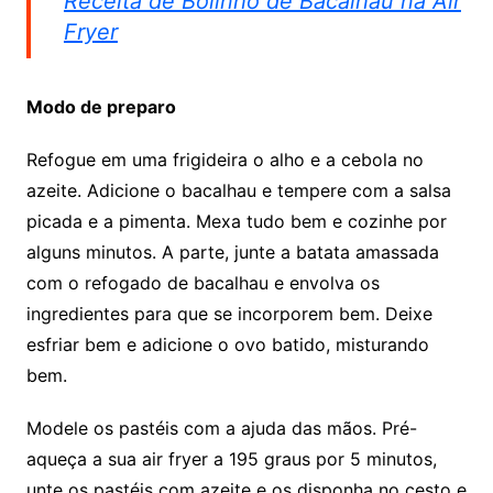
Receita de Bolinho de Bacalhau na Air
Fryer
Modo de preparo
Refogue em uma frigideira o alho e a cebola no
azeite. Adicione o bacalhau e tempere com a salsa
picada e a pimenta. Mexa tudo bem e cozinhe por
alguns minutos. A parte, junte a batata amassada
com o refogado de bacalhau e envolva os
ingredientes para que se incorporem bem. Deixe
esfriar bem e adicione o ovo batido, misturando
bem.
Modele os pastéis com a ajuda das mãos. Pré-
aqueça a sua air fryer a 195 graus por 5 minutos,
unte os pastéis com azeite e os disponha no cesto e