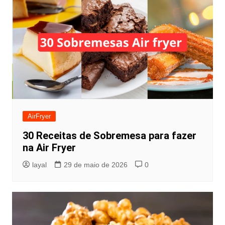
AirFryer
30 Receitas de Sobremesa para fazer
na Air Fryer
layal
29 de maio de 2026
0