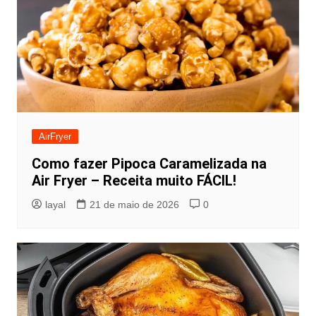
AirFryer
Como fazer Pipoca Caramelizada na
Air Fryer – Receita muito FÁCIL!
layal
21 de maio de 2026
0