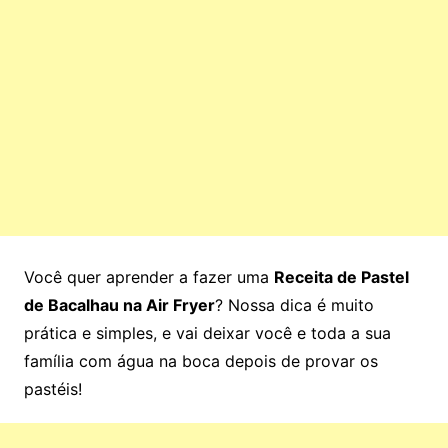
Você quer aprender a fazer uma
Receita de Pastel
de Bacalhau na Air Fryer
? Nossa dica é muito
prática e simples, e vai deixar você e toda a sua
família com água na boca depois de provar os
pastéis!