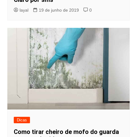
layal
19 de junho de 2019
0
Dicas
Como tirar cheiro de mofo do guarda