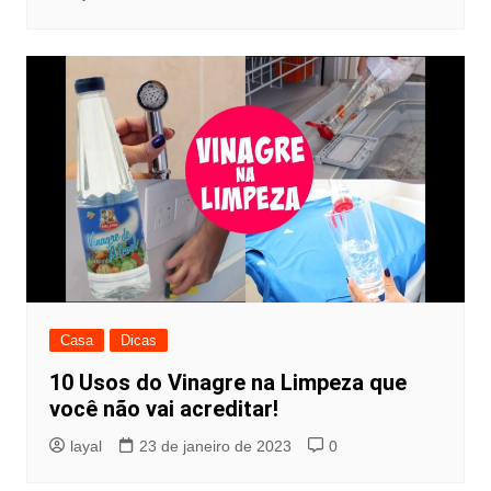
Casa
Dicas
10 Usos do Vinagre na Limpeza que
você não vai acreditar!
layal
23 de janeiro de 2023
0