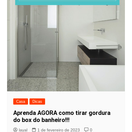
Casa
Dicas
Aprenda AGORA como tirar gordura
do box do banheiro!!!
layal
1 de fevereiro de 2023
0