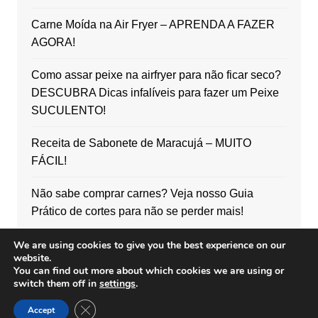
Carne Moída na Air Fryer – APRENDA A FAZER
AGORA!
Como assar peixe na airfryer para não ficar seco?
DESCUBRA Dicas infalíveis para fazer um Peixe
SUCULENTO!
Receita de Sabonete de Maracujá – MUITO
FÁCIL!
Não sabe comprar carnes? Veja nosso Guia
Prático de cortes para não se perder mais!
We are using cookies to give you the best experience on our
website.
You can find out more about which cookies we are using or
switch them off in
settings
.
Copyright © 2026 Mundo de Receitas. All rights reserved.
Close GDPR Cookie Banner
Accept