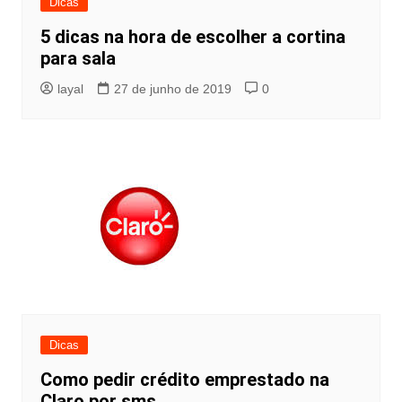
Dicas
5 dicas na hora de escolher a cortina
para sala
layal
27 de junho de 2019
0
Dicas
Como pedir crédito emprestado na
Claro por sms