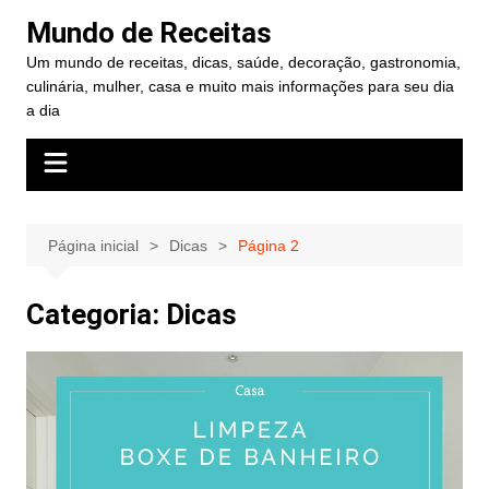
Ir
Mundo de Receitas
para
Um mundo de receitas, dicas, saúde, decoração, gastronomia,
o
culinária, mulher, casa e muito mais informações para seu dia
conteúdo
a dia
Página inicial
Dicas
Página 2
Categoria:
Dicas