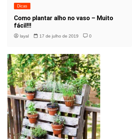
Dicas
Como plantar alho no vaso – Muito
fácil!!!
layal
17 de julho de 2019
0