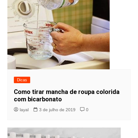
Dicas
Como tirar mancha de roupa colorida
com bicarbonato
layal
3 de julho de 2019
0