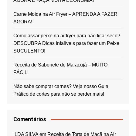
AGORA E FAÇA MUITA ECONOMIA!
Carne Moída na Air Fryer – APRENDA A FAZER
AGORA!
Como assar peixe na airfryer para não ficar seco?
DESCUBRA Dicas infalíveis para fazer um Peixe
SUCULENTO!
Receita de Sabonete de Maracujá – MUITO
FÁCIL!
Não sabe comprar carnes? Veja nosso Guia
Prático de cortes para não se perder mais!
Comentários
ILDA SILVA
em
Receita de Torta de Maçã na Air