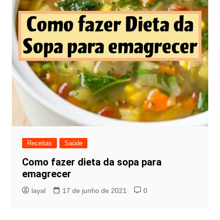
Receitas
Saúde
Como fazer dieta da sopa para
emagrecer
layal
17 de junho de 2021
0