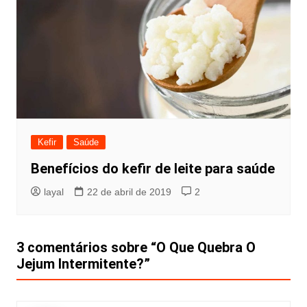
Kefir
Saúde
Benefícios do kefir de leite para saúde
layal
22 de abril de 2019
2
3 comentários sobre “
O Que Quebra O
Jejum Intermitente?
”