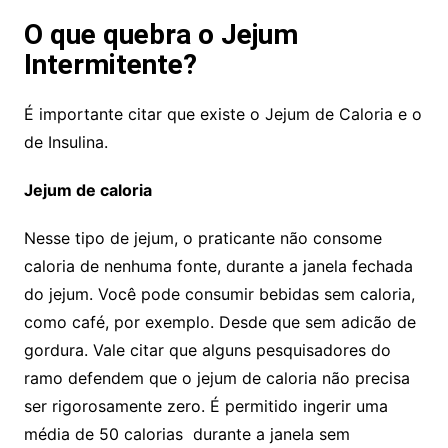
O que quebra o Jejum
Intermitente?
É importante citar que existe o Jejum de Caloria e o
de Insulina.
Jejum de caloria
Nesse tipo de jejum, o praticante n
ão
consome
caloria de nenhuma fonte, durante a janela fechada
do jejum. Você pode consumir bebidas sem caloria,
como café, por exemplo. Desde que sem adic
ã
o de
gordura. Vale citar que alguns pesquisadores do
ramo defendem que o jejum de caloria n
ão
precisa
ser rigorosamente zero. É permitido ingerir uma
média de 50 calorias durante a janela sem