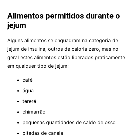
Alimentos permitidos durante o
jejum
Alguns alimentos se enquadram na categoria de
jejum de insulina, outros de caloria zero, mas no
geral estes alimentos est
ão
liberados praticamente
em qualquer tipo de jejum:
café
água
tereré
chimarr
ã
o
pequenas quantidades de caldo de osso
pitadas de canela