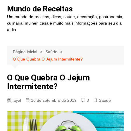
Ir
Mundo de Receitas
para
Um mundo de receitas, dicas, saúde, decoração, gastronomia,
o
culinária, mulher, casa e muito mais informações para seu dia
conteúdo
a dia
Página inicial
Saúde
O Que Quebra O Jejum Intermitente?
O Que Quebra O Jejum
Intermitente?
layal
16 de setembro de 2019
3
Saúde