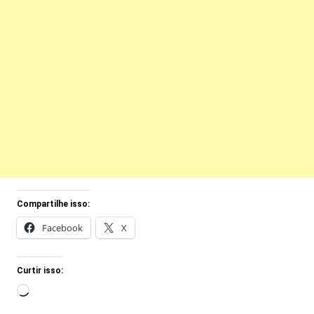
Compartilhe isso:
Facebook
X
Curtir isso:
Carregando...