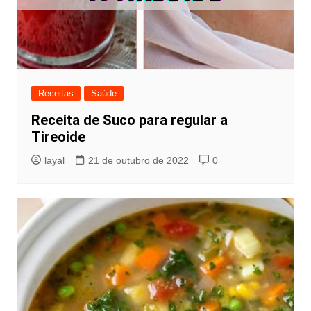
Receitas
Saúde
Receita de Suco para regular a
Tireoide
layal
21 de outubro de 2022
0