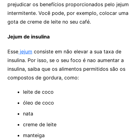
prejudicar os benefícios proporcionados pelo jejum
intermitente. Você pode, por exemplo, colocar uma
gota de creme de leite no seu café.
Jejum de insulina
Esse
jejum
consiste em n
ão
elevar a sua taxa de
insulina. Por isso, se o seu foco é nao aumentar a
insulina, saiba que os alimentos permitidos s
ão
os
compostos de gordura, como:
leite de coco
óleo de coco
nata
creme de leite
manteiga