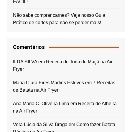
FÁCIL!
Não sabe comprar carnes? Veja nosso Guia
Prático de cortes para não se perder mais!
Comentários
ILDA SILVA
em
Receita de Torta de Maçã na Air
Fryer
Maria Clara Eires Martins Esteves
em
7 Receitas
de Batata na Air Fryer
Ana Maria C. Oliveira Lima
em
Receita de Alheira
na Air Fryer
Vera Lúcia da Silva Braga
em
Como fazer Batata
Rústica na Air Fryer