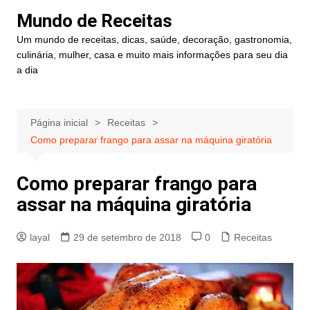
Ir
Mundo de Receitas
para
Um mundo de receitas, dicas, saúde, decoração, gastronomia,
o
culinária, mulher, casa e muito mais informações para seu dia
conteúdo
a dia
Página inicial
Receitas
Como preparar frango para assar na máquina giratória
Como preparar frango para
assar na máquina giratória
layal
29 de setembro de 2018
0
Receitas