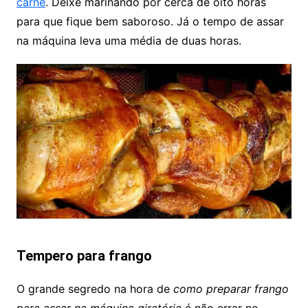
carne
. Deixe marinando por cerca de oito horas
para que fique bem saboroso. Já o tempo de assar
na máquina leva uma média de duas horas.
Tempero para frango
O grande segredo na hora de
como preparar frango