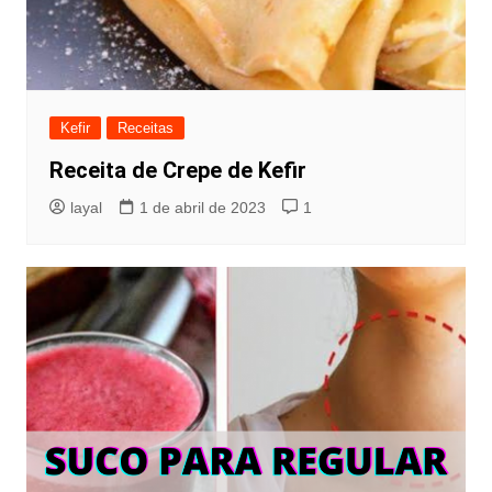
Kefir
Receitas
Receita de Crepe de Kefir
layal
1 de abril de 2023
1