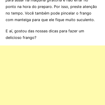
para assar na máquina giratória
é não errar no
ponto na hora do preparo. Por isso, preste atenção
no tempo. Você também pode pincelar o frango
com manteiga para que ele fique muito suculento.
E aí, gostou das nossas dicas para fazer um
delicioso frango?