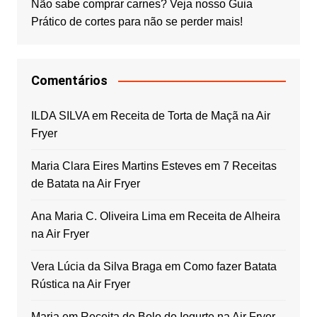
Não sabe comprar carnes? Veja nosso Guia
Prático de cortes para não se perder mais!
Comentários
ILDA SILVA
em
Receita de Torta de Maçã na Air
Fryer
Maria Clara Eires Martins Esteves
em
7 Receitas
de Batata na Air Fryer
Ana Maria C. Oliveira Lima
em
Receita de Alheira
na Air Fryer
Vera Lúcia da Silva Braga
em
Como fazer Batata
Rústica na Air Fryer
Maria
em
Receita de Bolo de Iogurte na Air Fryer