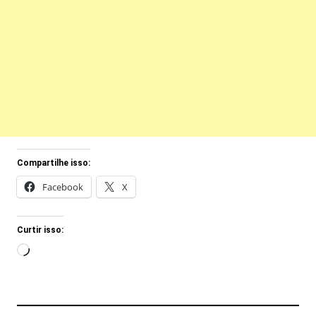
Compartilhe isso:
Facebook
X
Curtir isso:
Carregando...